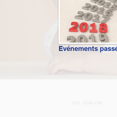
Evénements pass
2024 - SCAB VZW