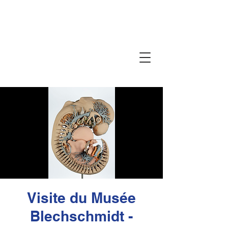
SUTHERLAND CRANIAL
ACADEMIE
VAN BELGIË
Visite du Musée
Blechschmidt -