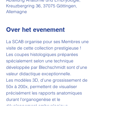
Abteilung Anatomie und Embryologie,
Kreuzbergring 36, 37075 Göttingen,
Allemagne
Over het evenement
La SCAB organise pour ses Membres une 
visite de cette collection prestigieuse ! 
Les coupes histologiques préparées 
spécialement selon une technique 
développée par Blechschmidt sont d'une 
valeur didactique exceptionnelle. 
Les modèles 3D, d'une grossissement de 
50x à 200x, permettent de visualiser 
précisément les rapports anatomiques 
durant l'organogenèse et le 
développement embryologique. 