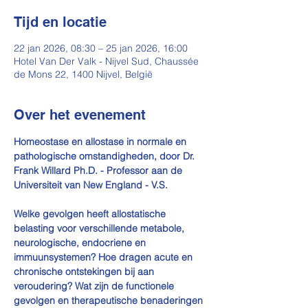
Tijd en locatie
22 jan 2026, 08:30 – 25 jan 2026, 16:00
Hotel Van Der Valk - Nijvel Sud, Chaussée
de Mons 22, 1400 Nijvel, België
Over het evenement
Homeostase en allostase in normale en 
pathologische omstandigheden, door Dr. 
Frank Willard Ph.D. - Professor aan de 
Universiteit van New England - V.S.
Welke gevolgen heeft allostatische 
belasting voor verschillende metabole, 
neurologische, endocriene en 
immuunsystemen? Hoe dragen acute en 
chronische ontstekingen bij aan 
veroudering? Wat zijn de functionele 
gevolgen en therapeutische benaderingen 