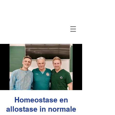
SUTHERLAND CRANIAL
ACADEMIE
VAN BELGIË
Homeostase en
allostase in normale