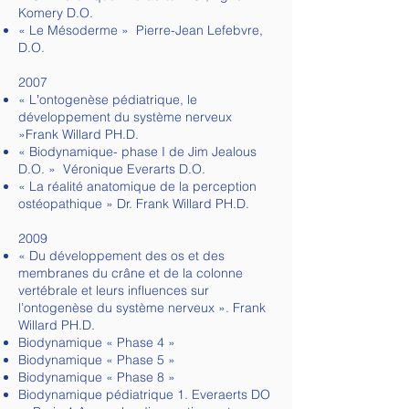
Komery D.O.
« Le Mésoderme » Pierre-Jean Lefebvre,
D.O.
2007
« Lʼontogenèse pédiatrique, le
développement du système nerveux
»Frank Willard PH.D.
« Biodynamique- phase I de Jim Jealous
D.O. » Véronique Everarts D.O.
« La réalité anatomique de la perception
ostéopathique » Dr. Frank Willard PH.D.
2009
« Du développement des os et des
membranes du crâne et de la colonne
vertébrale et leurs influences sur
l’ontogenèse du système nerveux ». Frank
Willard PH.D.
Biodynamique « Phase 4 »
Biodynamique « Phase 5 »
Biodynamique « Phase 8 »
Biodynamique pédiatrique 1. Everaerts DO