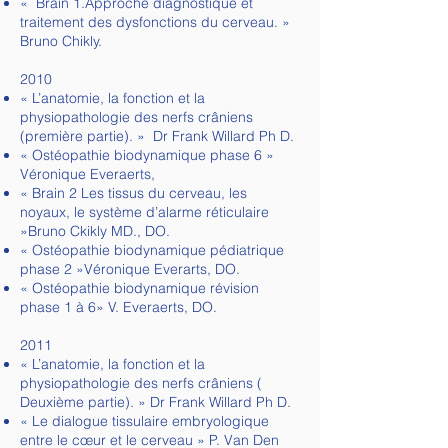
« Brain 1.Approche diagnostique et
traitement des dysfonctions du cerveau. »
Bruno Chikly.
2010
« L’anatomie, la fonction et la
physiopathologie des nerfs crâniens
(première partie). » Dr Frank Willard Ph D.
« Ostéopathie biodynamique phase 6 »
Véronique Everaerts,
« Brain 2 Les tissus du cerveau, les
noyaux, le système d’alarme réticulaire
»Bruno Ckikly MD., DO.
« Ostéopathie biodynamique pédiatrique
phase 2 »Véronique Everarts, DO.
« Ostéopathie biodynamique révision
phase 1 à 6» V. Everaerts, DO.
2011
« L’anatomie, la fonction et la
physiopathologie des nerfs crâniens (
Deuxième partie). » Dr Frank Willard Ph D.
« Le dialogue tissulaire embryologique
entre le cœur et le cerveau » P. Van Den