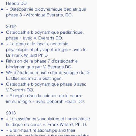
Heede DO
« Ostéopathie biodynamique pédiatrique
phase 3 »Véronique Everarts, DO.
2012
Ostéopathie biodynamique pédiatrique,
phase 1 avec V. Everarts DO.
« La peau et le fascia, anatomie,
physiologie et physiopathologie » avec le
Dr Frank Willard Ph D
Révision de la phase 7 d’ostéopathie
biodynamique par V. Everarts DO.
WE d’étude au musée d’embryologie du Dr
E. Blechschmidt à Göttingen.
Ostéopathie biodynamique phase 8 avec
V.Everarts DO.
« Plongée dans la science de la neuro-
immunologie » avec Deborah Heath DO.
2013
« Les systèmes vasculaires et homéostasie
fluidique du corps ». Frank Willard, Ph. D.
« Brain-heart relationships and their