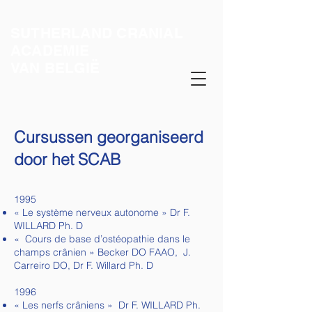
SUTHERLAND CRANIAL
ACADEMIE
VAN BELGIË
Cursussen georganiseerd
door het SCAB
1995
« Le système nerveux autonome » Dr F.
WILLARD Ph. D
« Cours de base d’ostéopathie dans le
champs crânien » Becker DO FAAO, J.
Carreiro DO, Dr F. Willard Ph. D
1996
« Les nerfs crâniens » Dr F. WILLARD Ph.