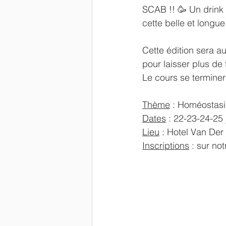
SCAB !! 🥳 Un drink 
cette belle et longue
Cette édition sera a
pour laisser plus de
Le cours se terminer
Thème
 : Homéostasi
Dates
 : 22-23-24-25
Lieu
 : Hotel Van Der
Inscriptions
 : sur no