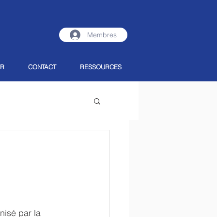
Membres
ER
CONTACT
RESSOURCES
nisé par la 