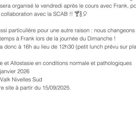
sera organisé le vendredi après le cours avec Frank, po
 collaboration avec la SCAB !! 🍸🍾🎈
ussi particulière pour une autre raison : nous changeons 
 temps à Frank lors de la journée du Dimanche ! 
a donc à 16h au lieu de 12h30 (petit lunch prévu sur pla
e et Allostasie en conditions normale et pathologiques
 janvier 2026
 Valk Nivelles Sud
tre site à partir du 15/09/2025.