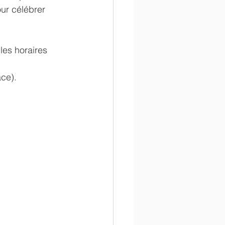
ur célébrer 
les horaires 
ce). 