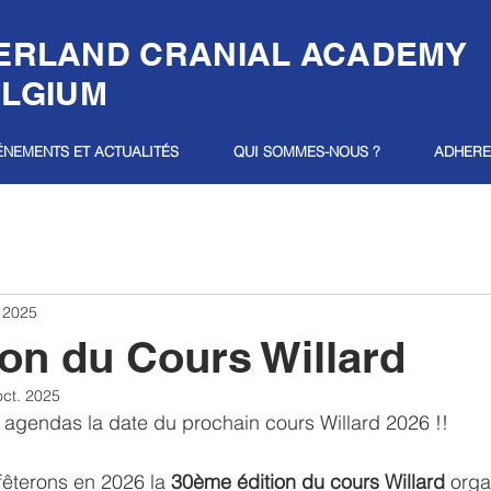
ERLAND CRANIAL ACADEMY
ELGIUM
ÉNEMENTS ET ACTUALITÉS
QUI SOMMES-NOUS ?
ADHER
n 2025
ion du Cours Willard
oct. 2025
agendas la date du prochain cours Willard 2026 !! 
fêterons en 2026 la 
30ème édition du cours Willard
 orga