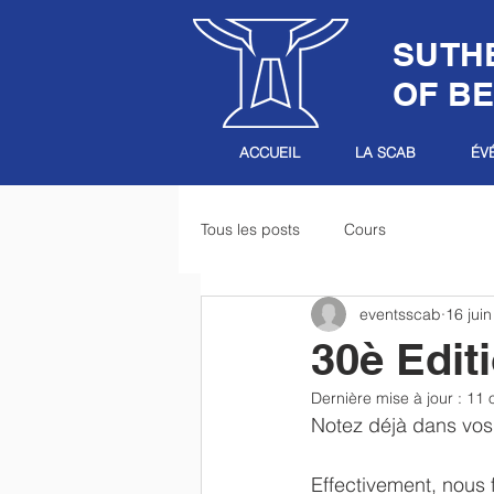
SUTH
OF B
ACCUEIL
LA SCAB
ÉV
Tous les posts
Cours
eventsscab
16 jui
30è Edit
Dernière mise à jour :
11 
Notez déjà dans vos 
Effectivement, nous 