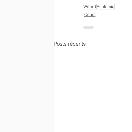
Willard
Anatomie
Cours
Posts récents